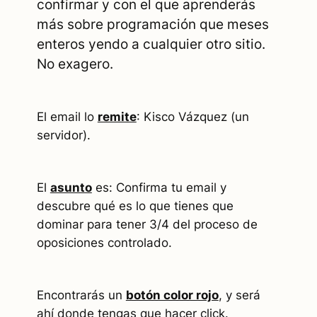
confirmar y con el que aprenderás
más sobre programación que meses
enteros yendo a cualquier otro sitio.
No exagero.
El email lo
remite
: Kisco Vázquez (un
servidor).
El
asunto
es: Confirma tu email y
descubre qué es lo que tienes que
dominar para tener 3/4 del proceso de
oposiciones controlado.
Encontrarás un
botón color rojo
, y será
ahí donde tengas que hacer click.