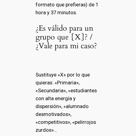
formato que prefieras) de 1
hora y 37 minutos.
¿Es válido para un
grupo que {X}? /
¿Vale para mi caso?
Sustituye «X» por lo que
quieras: «Primaria»,
«Secundaria», «estudiantes
con alta energía y
dispersión», «alumnado
desmotivados»,
«competitivos», «pelirrojos
zurdos»…