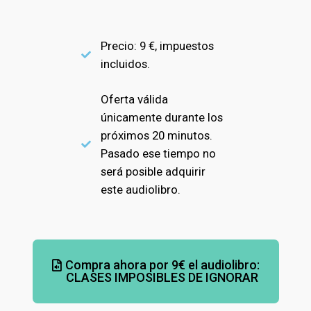
Precio: 9 €, impuestos
incluidos.
Oferta válida
únicamente durante los
próximos 20 minutos.
Pasado ese tiempo no
será posible adquirir
este audiolibro.
Compra ahora por 9€ el audiolibro:
CLASES IMPOSIBLES DE IGNORAR