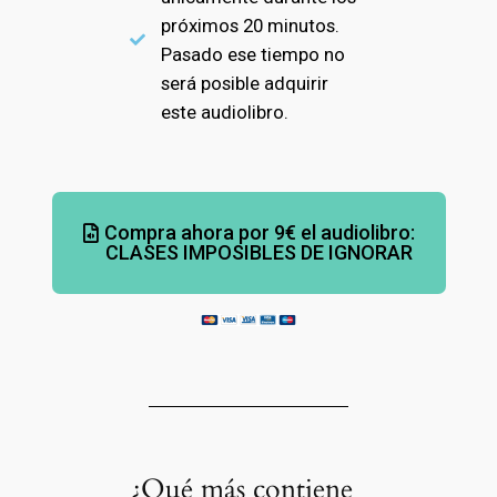
próximos 20 minutos.
Pasado ese tiempo no
será posible adquirir
este audiolibro.
Compra ahora por 9€ el audiolibro:
CLASES IMPOSIBLES DE IGNORAR
¿Qué más contiene